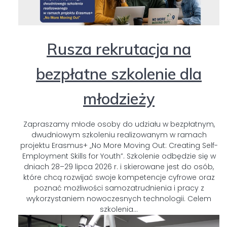
Rusza rekrutacja na
bezpłatne szkolenie dla
młodzieży
Zapraszamy młode osoby do udziału w bezpłatnym,
dwudniowym szkoleniu realizowanym w ramach
projektu Erasmus+ „No More Moving Out: Creating Self-
Employment Skills for Youth”. Szkolenie odbędzie się w
dniach 28–29 lipca 2026 r. i skierowane jest do osób,
które chcą rozwijać swoje kompetencje cyfrowe oraz
poznać możliwości samozatrudnienia i pracy z
wykorzystaniem nowoczesnych technologii. Celem
szkolenia…