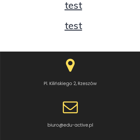
test
test
Pl. Kilińskiego 2, Rzeszów
biuro@edu-active.pl