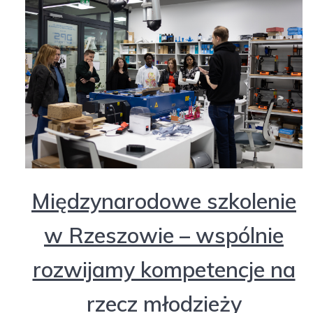
Międzynarodowe szkolenie
w Rzeszowie – wspólnie
rozwijamy kompetencje na
rzecz młodzieży