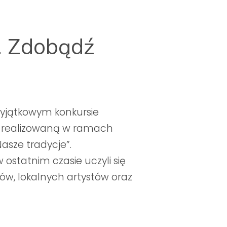
t. Zdobądź
wyjątkowym konkursie
ę realizowaną w ramach
asze tradycje”.
 ostatnim czasie uczyli się
rów, lokalnych artystów oraz