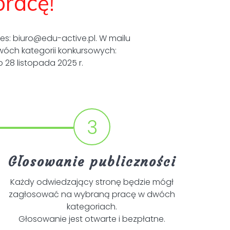
pracę!
dres: biuro@edu-active.pl. W mailu
dwóch kategorii konkursowych:
 28 listopada 2025 r.
3
Głosowanie publiczności
Każdy odwiedzający stronę będzie mógł
zagłosować na wybraną pracę w dwóch
kategoriach.
Głosowanie jest otwarte i bezpłatne.