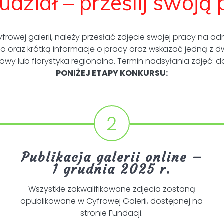
dział – prześlij swoją 
yfrowej galerii, należy przesłać zdjęcie swojej pracy na a
ko oraz krótką informację o pracy oraz wskazać jedną z 
dowy lub florystyka regionalna. Termin nadsyłania zdjęć: do
PONIŻEJ ETAPY KONKURSU:
2
Publikacja galerii online –
1 grudnia 2025 r.
Wszystkie zakwalifikowane zdjęcia zostaną
opublikowane w Cyfrowej Galerii, dostępnej na
stronie Fundacji.