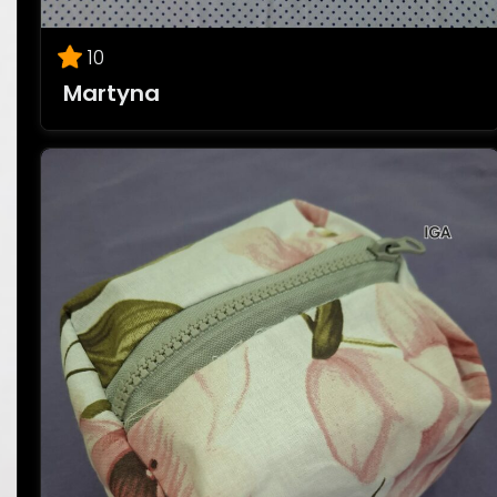
10
Martyna