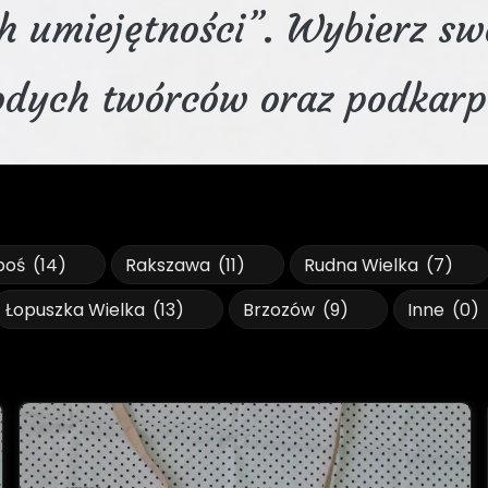
 umiejętności”. Wybierz swo
odych twórców oraz podkarpa
boś
(14)
Rakszawa
(11)
Rudna Wielka
(7)
Łopuszka Wielka
(13)
Brzozów
(9)
Inne
(0)