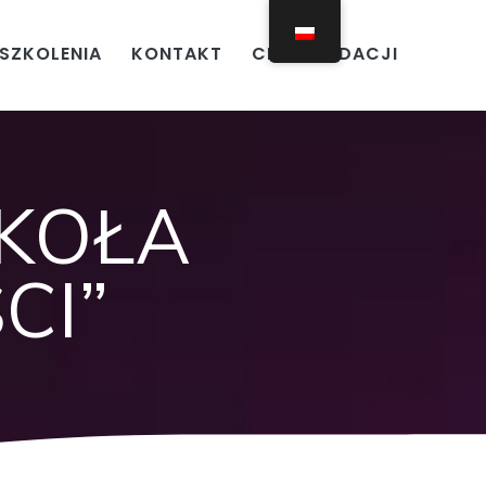
SZKOLENIA
KONTAKT
CELE FUNDACJI
ZKOŁA
CI”