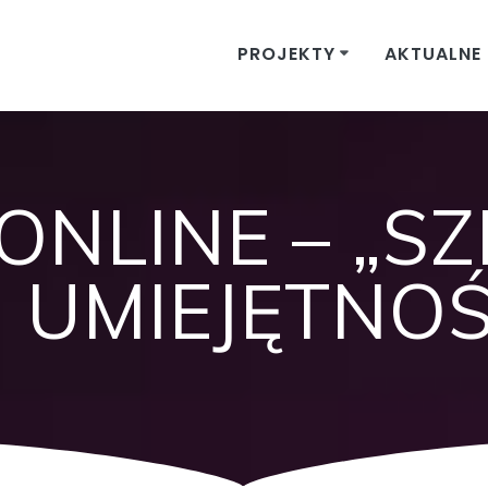
PROJEKTY
AKTUALNE 
ONLINE – „S
UMIEJĘTNOŚ