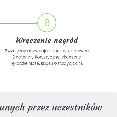
6
Wręczenie nagród
Zwycięzcy otrzymają nagrody kreatywne
(materiały florystyczne, akcesoria
rękodzielnicze, książki o tradycjach).
anych przez uczestników