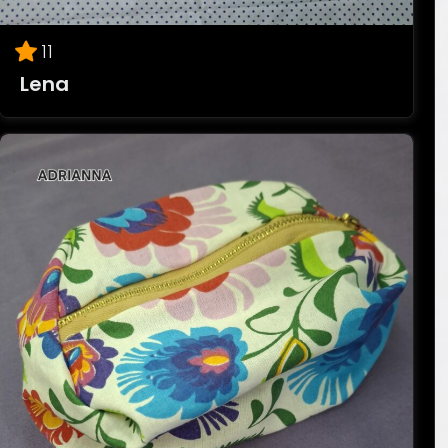
11
Lena