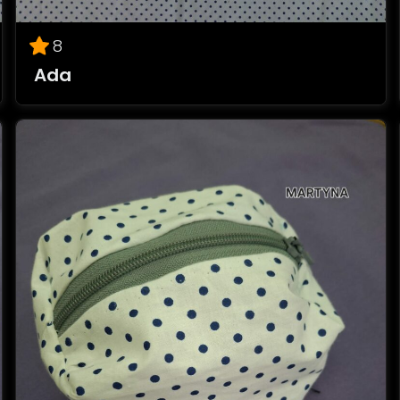
8
Ada