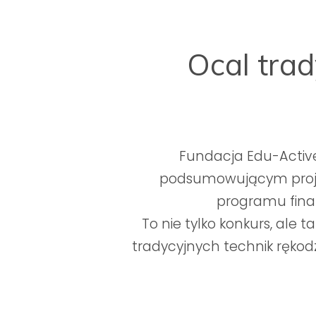
Ocal trad
Fundacja Edu-Active
podsumowującym projek
programu finan
To nie tylko konkurs, ale 
tradycyjnych technik rękodz