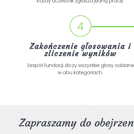
Każdy uczestnik zgłasza jedną pracę.
4
Zakończenie głosowania i
zliczenie wyników
Zespół Fundacji zliczy wszystkie głosy oddane
w obu kategoriach.
Zapraszamy do obejrzen