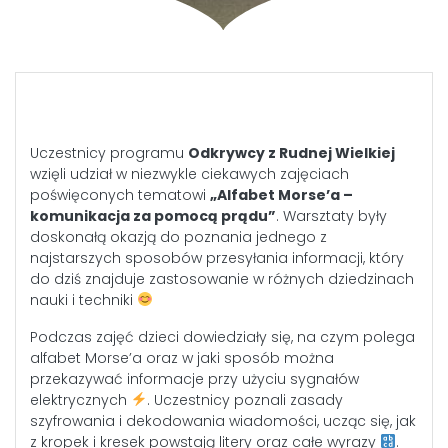
Uczestnicy programu
Odkrywcy z Rudnej Wielkiej
wzięli udział w niezwykle ciekawych zajęciach
poświęconych tematowi
„Alfabet Morse’a –
komunikacja za pomocą prądu”
. Warsztaty były
doskonałą okazją do poznania jednego z
najstarszych sposobów przesyłania informacji, który
do dziś znajduje zastosowanie w różnych dziedzinach
nauki i techniki
Podczas zajęć dzieci dowiedziały się, na czym polega
alfabet Morse’a oraz w jaki sposób można
przekazywać informacje przy użyciu sygnałów
elektrycznych
. Uczestnicy poznali zasady
szyfrowania i dekodowania wiadomości, ucząc się, jak
z kropek i kresek powstają litery oraz całe wyrazy
.