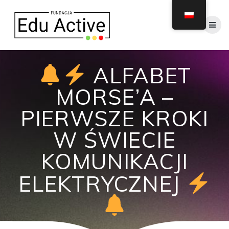
Skip
to
content
ALFABET
MORSE’A –
PIERWSZE KROKI
W ŚWIECIE
KOMUNIKACJI
ELEKTRYCZNEJ