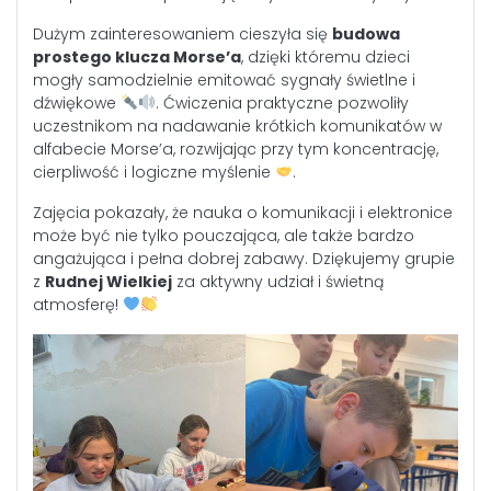
Dużym zainteresowaniem cieszyła się
budowa
prostego klucza Morse’a
, dzięki któremu dzieci
mogły samodzielnie emitować sygnały świetlne i
dźwiękowe
. Ćwiczenia praktyczne pozwoliły
uczestnikom na nadawanie krótkich komunikatów w
alfabecie Morse’a, rozwijając przy tym koncentrację,
cierpliwość i logiczne myślenie
.
Zajęcia pokazały, że nauka o komunikacji i elektronice
może być nie tylko pouczająca, ale także bardzo
angażująca i pełna dobrej zabawy. Dziękujemy grupie
z
Rudnej Wielkiej
za aktywny udział i świetną
atmosferę!