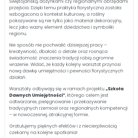
Świętojańską, dożynkami czy regionalnymi obrzędami
przejścia. Dzięki temu praktyka florystyczna została
wzbogacona o kontekst kulturowy, a rośliny
pokazywane są nie tylko jako materiał dekoracyjny,
lecz jako ważny element dziedzictwa i symboliki
regionu.
Nie sposób nie pochwalić dzisiejszej pracy –
kreatywność, dbałość o detale oraz rosnąca
świadomość znaczenia tradycji robią ogromne
wrażenie. Widać, że każdy kolejny warsztat przynosi
nową dawkę umiejętności i pewności florystycznych
działań.
Warsztaty odbywają się w ramach projektu
„Szkoła
Dawnych Umiejętności”
, którego celem jest
odtwarzanie, pielęgnowanie i przekazywanie
tradycyjnych rzemiosł oraz regionalnych kompetencji
– w nowoczesnej, atrakcyjnej formie.
Gratulujemy pięknych efektów i z niecierpliwością
czekamy na kolejne spotkania!