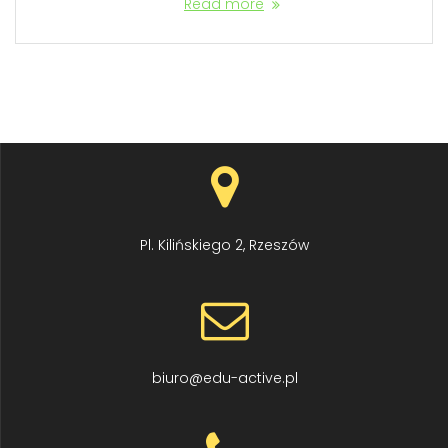
Read more
Pl. Kilińskiego 2, Rzeszów
biuro@edu-active.pl