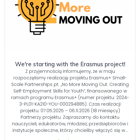
We're starting with the Erasmus project!
Z przyjemnością informujemy, że w maju
rozpoczęlismy realizację projektu Erasmus+ Small-
Scale Partnerships pt. „No More Moving Out: Creating
Self-Employment Skills for Youth”, finansowanego w
ramach programu Erasmus+ (numer projektu: 2024-
3-PL01-KA210-YOU-000294885). Czas realizacji
projektu: 07.05.2025 – 06.11.2026 (18 miesięcy)
Partnerzy projektu: Zapraszamy do kontaktu
nauczycieli, edukatorów, młodzież, przedsiębiorców i
instytucje społeczne, którzy chcieliby włączyć się w…