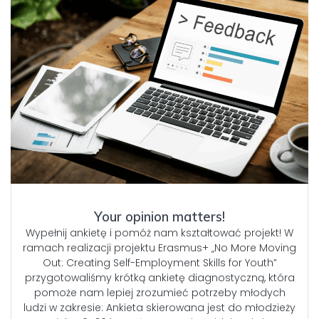
Your opinion matters!
Wypełnij ankietę i pomóż nam kształtować projekt! W
ramach realizacji projektu Erasmus+ „No More Moving
Out: Creating Self-Employment Skills for Youth”
przygotowaliśmy krótką ankietę diagnostyczną, która
pomoże nam lepiej zrozumieć potrzeby młodych
ludzi w zakresie: Ankieta skierowana jest do młodzieży