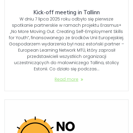
Kick-off meeting in Tallinn
W dniu 7 lipca 2025 roku odbyło się pierwsze
spotkanie partnerskie w ramach projektu Erasmus+
„No More Moving Out: Creating Self-Employment Skills
for Youth”, finansowanego ze środków Unii Europejskiej.
Gospodarzem wydarzenia był nasz estoński partner –
European Learning Network MTÜ, który zaprosił
przedstawicieli wszystkich organizacji
uczestniczących do malowniczego Tallina, stolicy
Estonii. Co działo się podczas…
Read more