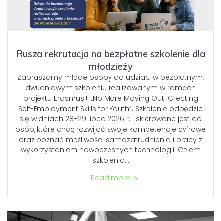
Rusza rekrutacja na bezpłatne szkolenie dla
młodzieży
Zapraszamy młode osoby do udziału w bezpłatnym,
dwudniowym szkoleniu realizowanym w ramach
projektu Erasmus+ „No More Moving Out: Creating
Self-Employment Skills for Youth”. Szkolenie odbędzie
się w dniach 28–29 lipca 2026 r. i skierowane jest do
osób, które chcą rozwijać swoje kompetencje cyfrowe
oraz poznać możliwości samozatrudnienia i pracy z
wykorzystaniem nowoczesnych technologii. Celem
szkolenia…
Read more