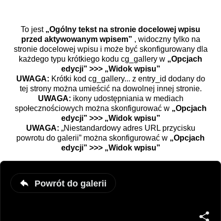
To jest
„Ogólny tekst na stronie docelowej wpisu
przed aktywowanym wpisem”
, widoczny tylko na
stronie docelowej wpisu i może być skonfigurowany dla
każdego typu krótkiego kodu cg_gallery w
„Opcjach
edycji” >>> „Widok wpisu”
UWAGA:
Krótki kod cg_gallery... z entry_id dodany do
tej strony można umieścić na dowolnej innej stronie.
UWAGA:
ikony udostępniania w mediach
społecznościowych można skonfigurować w
„Opcjach
edycji” >>> „Widok wpisu”
UWAGA:
„Niestandardowy adres URL przycisku
powrotu do galerii” można skonfigurować w
„Opcjach
edycji” >>> „Widok wpisu”
Powrót do galerii