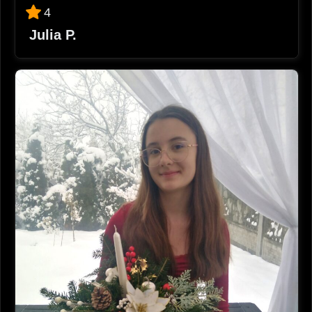
4
Julia P.