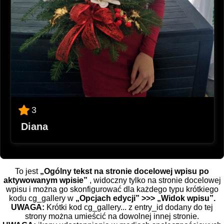
3
Diana
To jest
„Ogólny tekst na stronie docelowej wpisu po
aktywowanym wpisie”
, widoczny tylko na stronie docelowej
wpisu i można go skonfigurować dla każdego typu krótkiego
kodu cg_gallery w
„Opcjach edycji” >>> „Widok wpisu”.
UWAGA:
Krótki kod cg_gallery... z entry_id dodany do tej
strony można umieścić na dowolnej innej stronie.