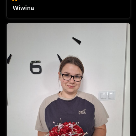
Wiwina