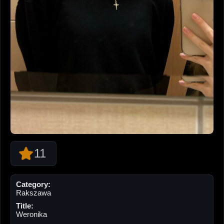
11
Category:
Rakszawa
Title:
Weronika