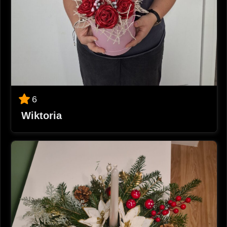
6
Wiktoria