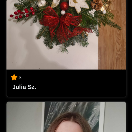
3
Julia Sz.