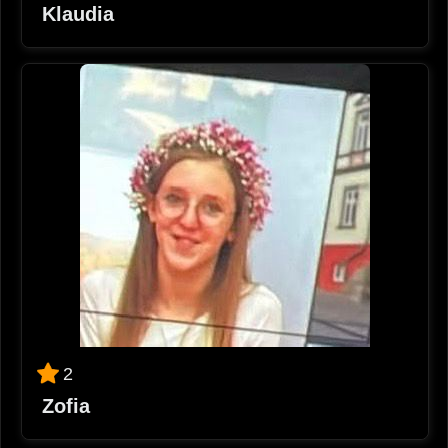
Klaudia
2
Zofia