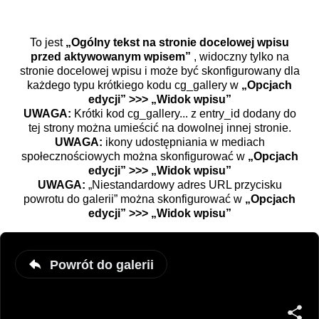
To jest
„Ogólny tekst na stronie docelowej wpisu
przed aktywowanym wpisem”
, widoczny tylko na
stronie docelowej wpisu i może być skonfigurowany dla
każdego typu krótkiego kodu cg_gallery w
„Opcjach
edycji” >>> „Widok wpisu”
UWAGA:
Krótki kod cg_gallery... z entry_id dodany do
tej strony można umieścić na dowolnej innej stronie.
UWAGA:
ikony udostępniania w mediach
społecznościowych można skonfigurować w
„Opcjach
edycji” >>> „Widok wpisu”
UWAGA:
„Niestandardowy adres URL przycisku
powrotu do galerii” można skonfigurować w
„Opcjach
edycji” >>> „Widok wpisu”
Powrót do galerii