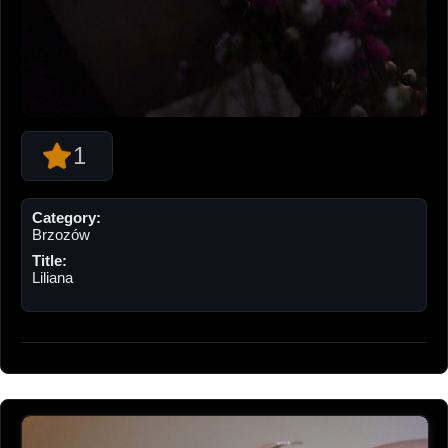
1
Category:
Brzozów
Title:
Liliana