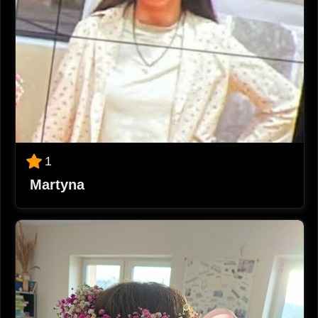
1
Martyna