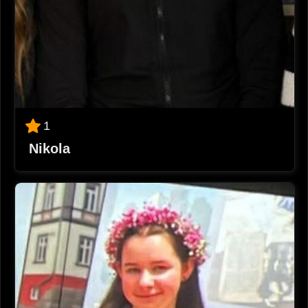
1
Nikola