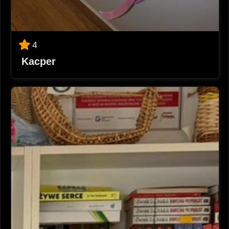
4
Kacper