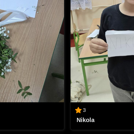
3
Nikola