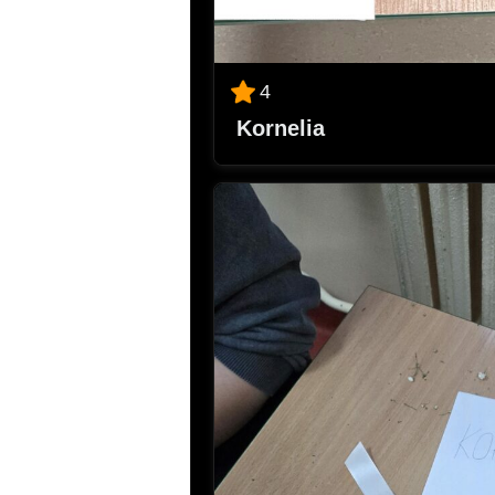
4
Kornelia