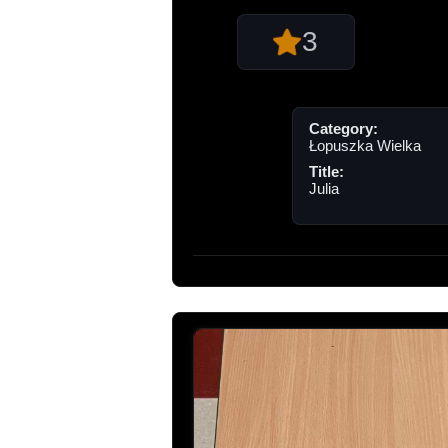
3
Category:
Łopuszka Wielka
Title:
Julia