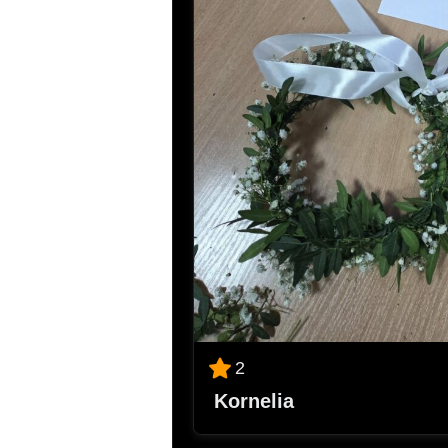
2
Kornelia