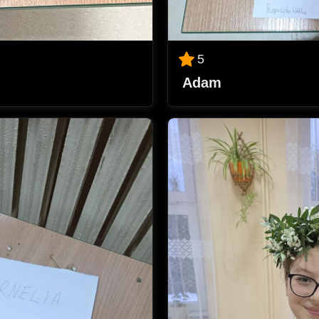
5
Adam