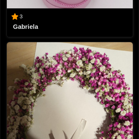
3
Gabriela