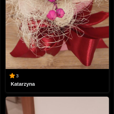
3
Katarzyna