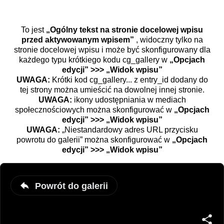
To jest
„Ogólny tekst na stronie docelowej wpisu
przed aktywowanym wpisem”
, widoczny tylko na
stronie docelowej wpisu i może być skonfigurowany dla
każdego typu krótkiego kodu cg_gallery w
„Opcjach
edycji” >>> „Widok wpisu”
UWAGA:
Krótki kod cg_gallery... z entry_id dodany do
tej strony można umieścić na dowolnej innej stronie.
UWAGA:
ikony udostępniania w mediach
społecznościowych można skonfigurować w
„Opcjach
edycji” >>> „Widok wpisu”
UWAGA:
„Niestandardowy adres URL przycisku
powrotu do galerii” można skonfigurować w
„Opcjach
edycji” >>> „Widok wpisu”
Powrót do galerii