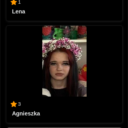
1
Lena
3
Agnieszka