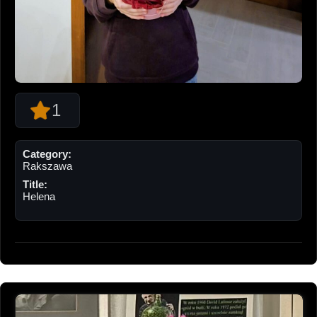
1
Category:
Rakszawa
Title:
Helena