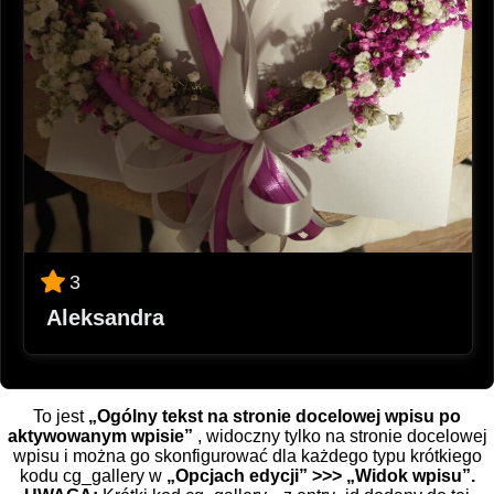
3
Aleksandra
To jest
„Ogólny tekst na stronie docelowej wpisu po
aktywowanym wpisie”
, widoczny tylko na stronie docelowej
wpisu i można go skonfigurować dla każdego typu krótkiego
kodu cg_gallery w
„Opcjach edycji” >>> „Widok wpisu”.