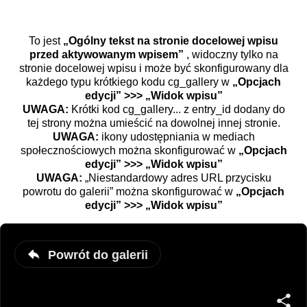
To jest
„Ogólny tekst na stronie docelowej wpisu
przed aktywowanym wpisem”
, widoczny tylko na
stronie docelowej wpisu i może być skonfigurowany dla
każdego typu krótkiego kodu cg_gallery w
„Opcjach
edycji” >>> „Widok wpisu”
UWAGA:
Krótki kod cg_gallery... z entry_id dodany do
tej strony można umieścić na dowolnej innej stronie.
UWAGA:
ikony udostępniania w mediach
społecznościowych można skonfigurować w
„Opcjach
edycji” >>> „Widok wpisu”
UWAGA:
„Niestandardowy adres URL przycisku
powrotu do galerii” można skonfigurować w
„Opcjach
edycji” >>> „Widok wpisu”
Powrót do galerii