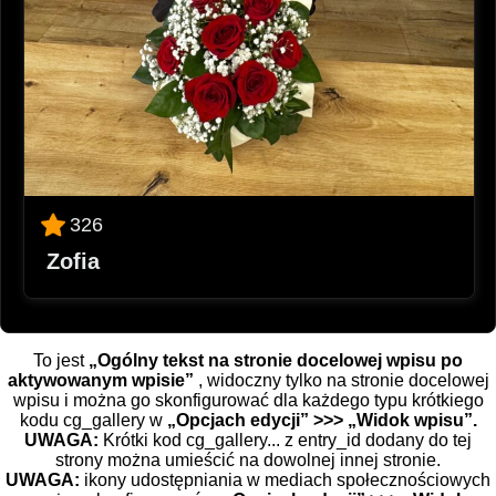
326
Zofia
To jest
„Ogólny tekst na stronie docelowej wpisu po
aktywowanym wpisie”
, widoczny tylko na stronie docelowej
wpisu i można go skonfigurować dla każdego typu krótkiego
kodu cg_gallery w
„Opcjach edycji” >>> „Widok wpisu”.
UWAGA:
Krótki kod cg_gallery... z entry_id dodany do tej
strony można umieścić na dowolnej innej stronie.
UWAGA:
ikony udostępniania w mediach społecznościowych