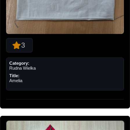
3
Category:
Rudna Wielka
Title:
Amelia