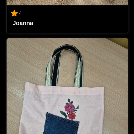
4
Joanna