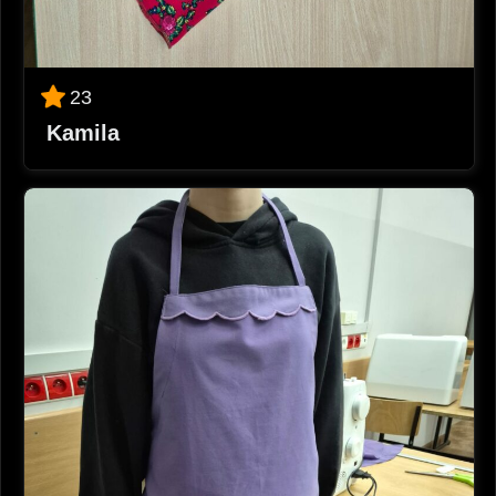
23
Kamila