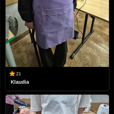
21
Klaudia