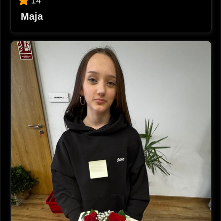
14
Maja