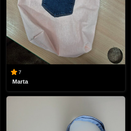
7
Marta