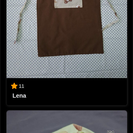
11
Lena