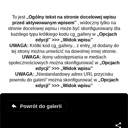
To jest
„Ogólny tekst na stronie docelowej wpisu
przed aktywowanym wpisem”
, widoczny tylko na
stronie docelowej wpisu i może być skonfigurowany dla
każdego typu krótkiego kodu cg_gallery w
„Opcjach
edycji” >>> „Widok wpisu”
UWAGA:
Krótki kod cg_gallery... z entry_id dodany do
tej strony można umieścić na dowolnej innej stronie.
UWAGA:
ikony udostępniania w mediach
społecznościowych można skonfigurować w
„Opcjach
edycji” >>> „Widok wpisu”
UWAGA:
„Niestandardowy adres URL przycisku
powrotu do galerii” można skonfigurować w
„Opcjach
edycji” >>> „Widok wpisu”
Powrót do galerii