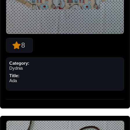
8
Category:
Dydnia
Title:
Ada