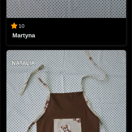
10
Martyna