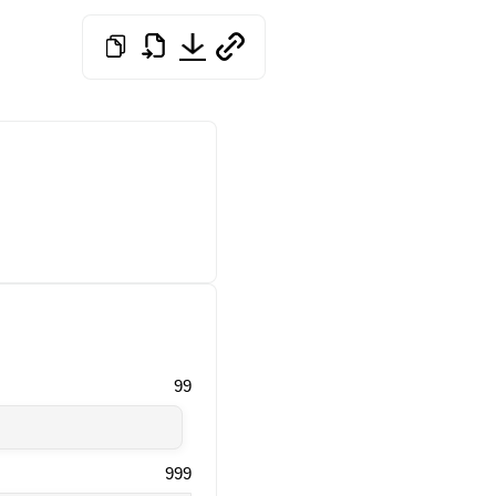
99
999