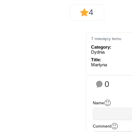
4
7 miesięcy temu
Category:
Dydnia
Title:
Martyna
0
Name
Comment