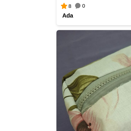
0
8
Ada