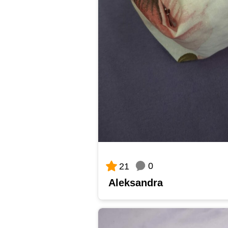
0
21
Aleksandra