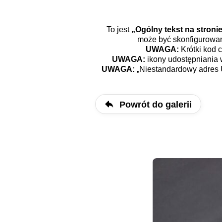
To jest
„Ogólny tekst na stron
może być skonfigurowan
UWAGA:
Krótki kod c
UWAGA:
ikony udostępniania
UWAGA:
„Niestandardowy adres 
Powrót do galerii