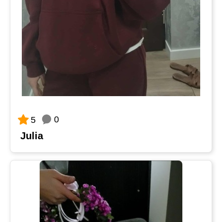
0
5
Julia