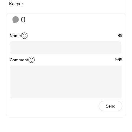
Kacper
0
99
Name
999
Comment
Send