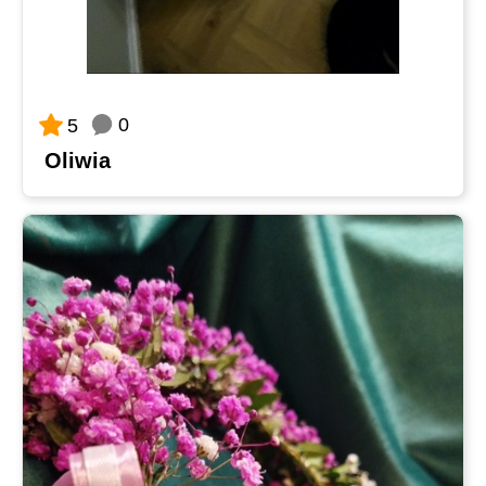
0
5
Oliwia