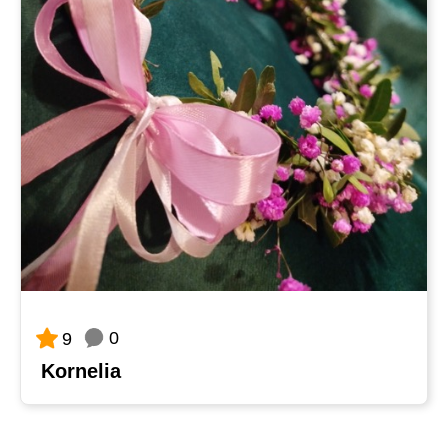
0
9
Kornelia