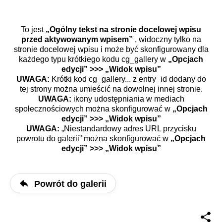
To jest
„Ogólny tekst na stronie docelowej wpisu
przed aktywowanym wpisem”
, widoczny tylko na
stronie docelowej wpisu i może być skonfigurowany dla
każdego typu krótkiego kodu cg_gallery w
„Opcjach
edycji” >>> „Widok wpisu”
UWAGA:
Krótki kod cg_gallery... z entry_id dodany do
tej strony można umieścić na dowolnej innej stronie.
UWAGA:
ikony udostępniania w mediach
społecznościowych można skonfigurować w
„Opcjach
edycji” >>> „Widok wpisu”
UWAGA:
„Niestandardowy adres URL przycisku
powrotu do galerii” można skonfigurować w
„Opcjach
edycji” >>> „Widok wpisu”
Powrót do galerii