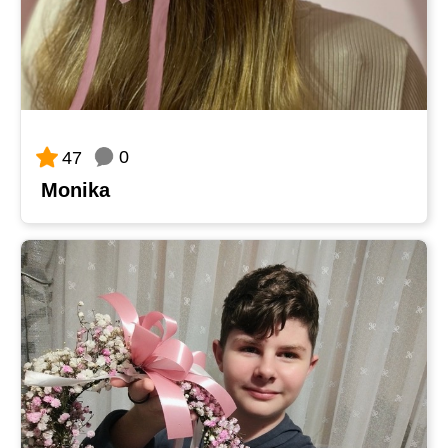
0
47
Monika