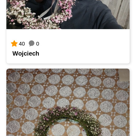
0
40
Wojciech