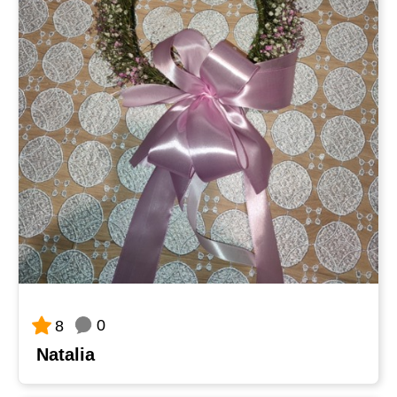
0
8
Natalia