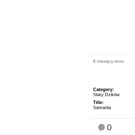
8 miesięcy temu
Category:
Stary Dzików
Title:
Samanta
0