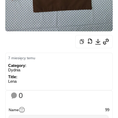
7 miesięcy temu
Category:
Dydnia
Title:
Lena
0
99
Name