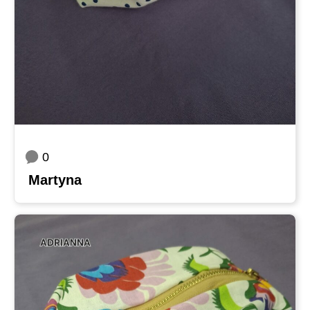
0
Martyna