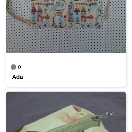
0
Ada