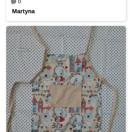
0
Martyna