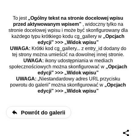
To jest
„Ogólny tekst na stronie docelowej wpisu
przed aktywowanym wpisem”
, widoczny tylko na
stronie docelowej wpisu i może być skonfigurowany dla
każdego typu krótkiego kodu cg_gallery w
„Opcjach
edycji” >>> „Widok wpisu”
UWAGA:
Krótki kod cg_gallery... z entry_id dodany do
tej strony można umieścić na dowolnej innej stronie.
UWAGA:
ikony udostępniania w mediach
społecznościowych można skonfigurować w
„Opcjach
edycji” >>> „Widok wpisu”
UWAGA:
„Niestandardowy adres URL przycisku
powrotu do galerii” można skonfigurować w
„Opcjach
edycji” >>> „Widok wpisu”
Powrót do galerii