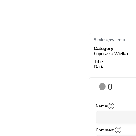
8 miesięcy temu
Category:
Łopuszka Wielka
Title:
Daria
0
Name
Comment