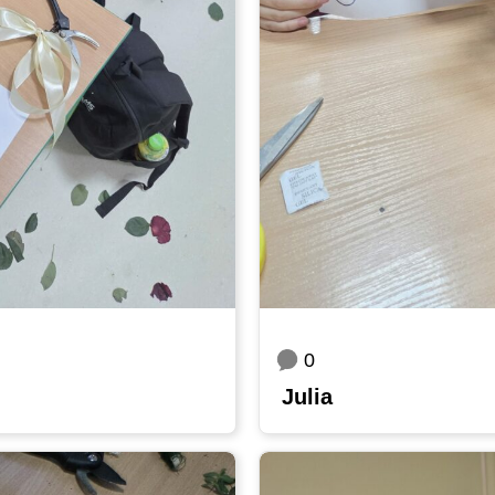
0
Julia