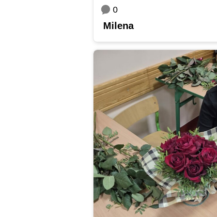
0
Milena