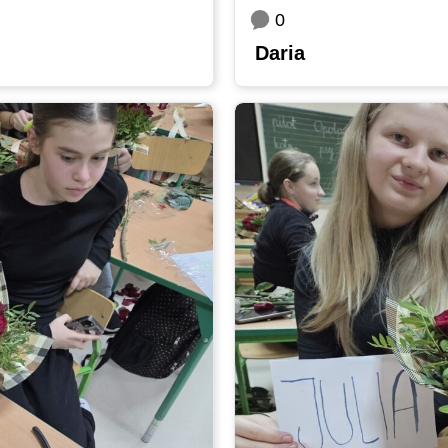
0
Daria