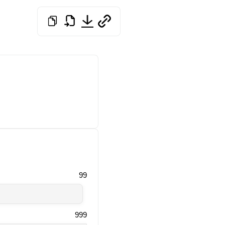
99
999