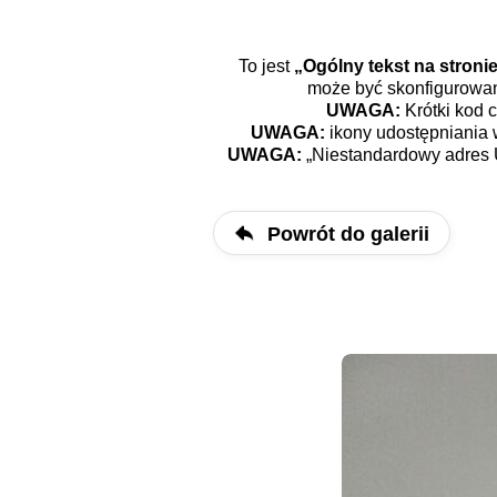
To jest
„Ogólny tekst na stron
może być skonfigurowan
UWAGA:
Krótki kod c
UWAGA:
ikony udostępniania
UWAGA:
„Niestandardowy adres 
Powrót do galerii