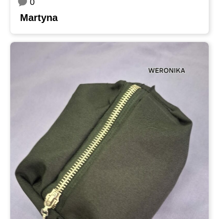
0
Martyna