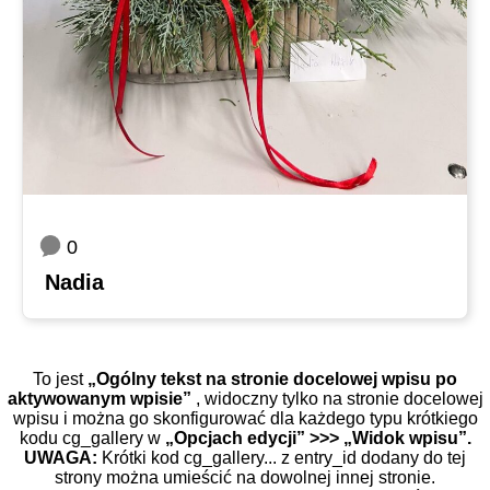
0
Nadia
To jest
„Ogólny tekst na stronie docelowej wpisu po
aktywowanym wpisie”
, widoczny tylko na stronie docelowej
wpisu i można go skonfigurować dla każdego typu krótkiego
kodu cg_gallery w
„Opcjach edycji” >>> „Widok wpisu”.
UWAGA:
Krótki kod cg_gallery... z entry_id dodany do tej
strony można umieścić na dowolnej innej stronie.