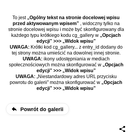
To jest
„Ogólny tekst na stronie docelowej wpisu
przed aktywowanym wpisem”
, widoczny tylko na
stronie docelowej wpisu i może być skonfigurowany dla
każdego typu krótkiego kodu cg_gallery w
„Opcjach
edycji” >>> „Widok wpisu”
UWAGA:
Krótki kod cg_gallery... z entry_id dodany do
tej strony można umieścić na dowolnej innej stronie.
UWAGA:
ikony udostępniania w mediach
społecznościowych można skonfigurować w
„Opcjach
edycji” >>> „Widok wpisu”
UWAGA:
„Niestandardowy adres URL przycisku
powrotu do galerii” można skonfigurować w
„Opcjach
edycji” >>> „Widok wpisu”
Powrót do galerii