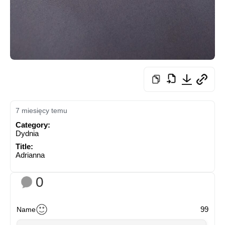
7 miesięcy temu
Category:
Dydnia
Title:
Adrianna
0
99
Name