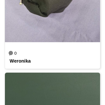
0
Weronika