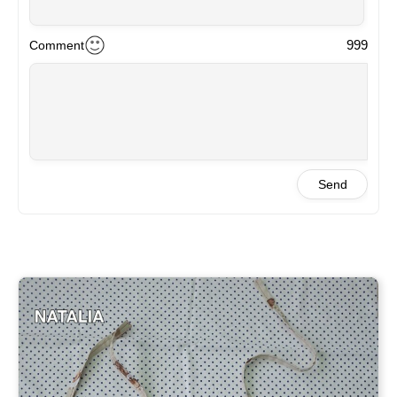
999
Comment
Send