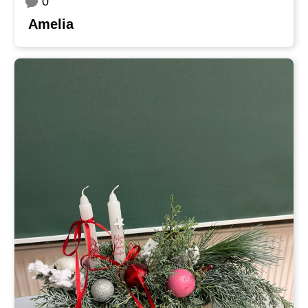
0
Amelia