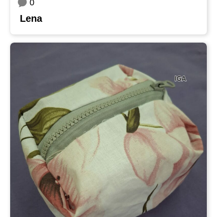
0
Lena